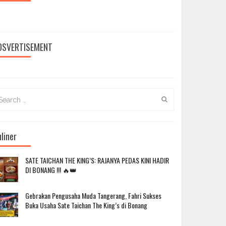
DSVERTISEMENT
arch
:
liner
SATE TAICHAN THE KING’S: RAJANYA PEDAS KINI HADIR
DI BONANG !!! 🔥👑
Gebrakan Pengusaha Muda Tangerang, Fahri Sukses
Buka Usaha Sate Taichan The King’s di Bonang