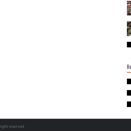
R
right reserved.