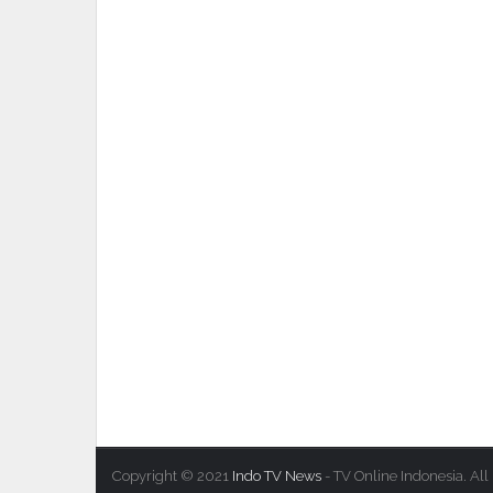
Copyright © 2021
Indo TV News
- TV Online Indonesia. All 