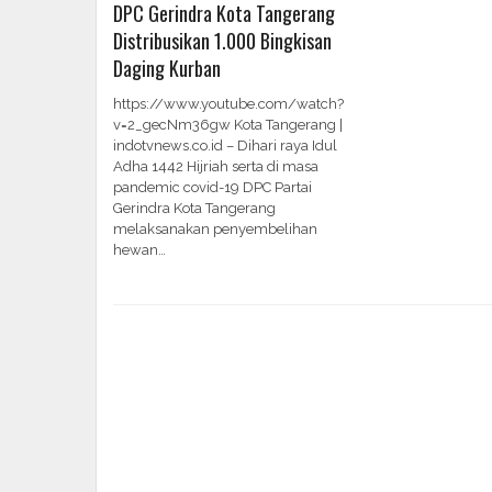
DPC Gerindra Kota Tangerang
Distribusikan 1.000 Bingkisan
Daging Kurban
https://www.youtube.com/watch?
v=2_gecNm36gw Kota Tangerang |
indotvnews.co.id – Dihari raya Idul
Adha 1442 Hijriah serta di masa
pandemic covid-19 DPC Partai
Gerindra Kota Tangerang
melaksanakan penyembelihan
hewan…